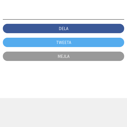
DELA
TWEETA
MEJLA