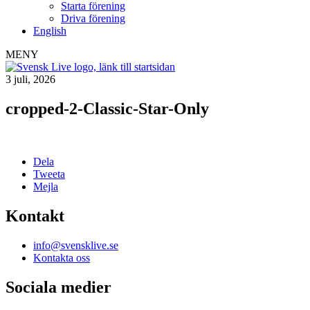
Starta förening
Driva förening
English
MENY
3 juli, 2026
cropped-2-Classic-Star-Only
Dela
Tweeta
Mejla
Kontakt
info@svensklive.se
Kontakta oss
Sociala medier