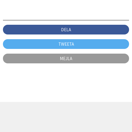
DELA
TWEETA
MEJLA