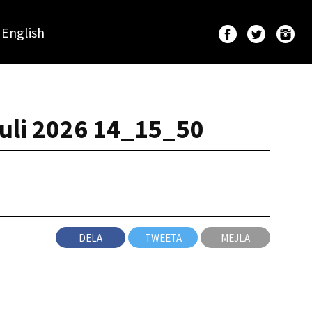
English
uli 2026 14_15_50
DELA
TWEETA
MEJLA