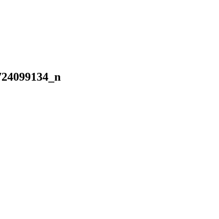
724099134_n