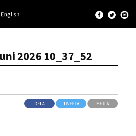
English
juni 2026 10_37_52
DELA
TWEETA
MEJLA