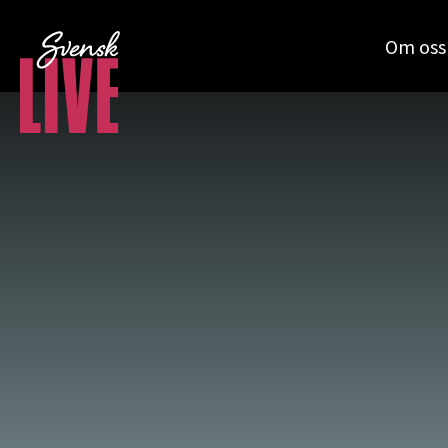
Om oss