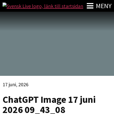
MENY
17 juni, 2026
ChatGPT Image 17 juni
2026 09_43_08