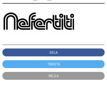
DELA
TWEETA
MEJLA