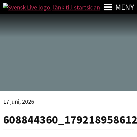
MENY
17 juni, 2026
608844360_17921895861