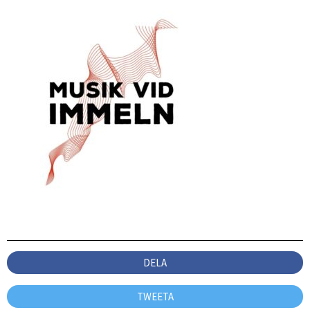
DELA
TWEETA