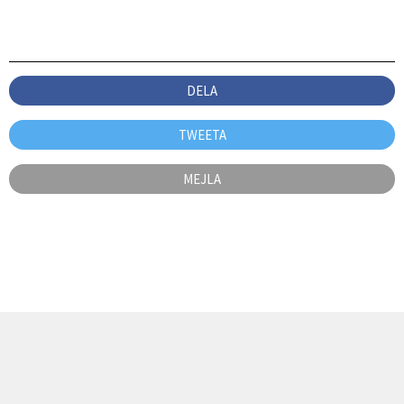
DELA
TWEETA
MEJLA