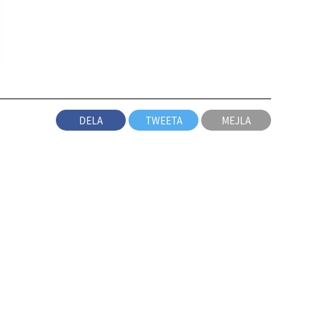
DELA
TWEETA
MEJLA