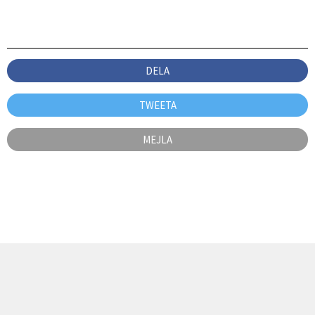
DELA
TWEETA
MEJLA