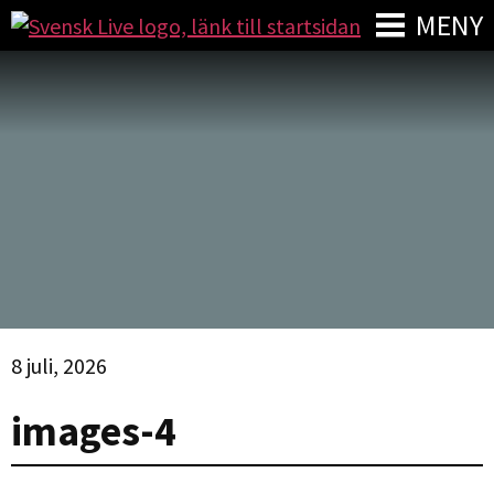
MENY
8 juli, 2026
images-4