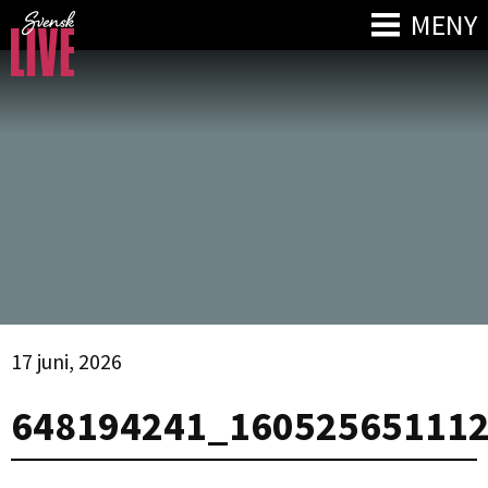
MENY
17 juni, 2026
648194241_16052565111