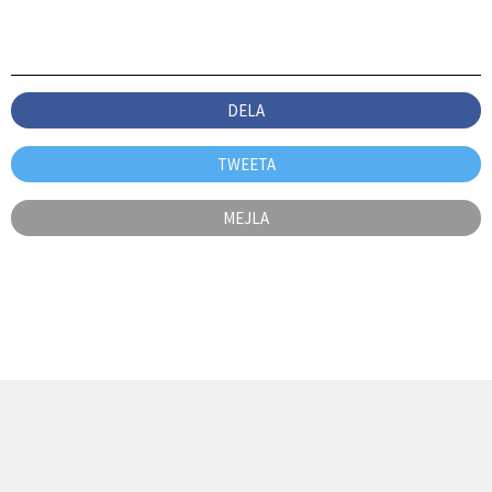
DELA
TWEETA
MEJLA