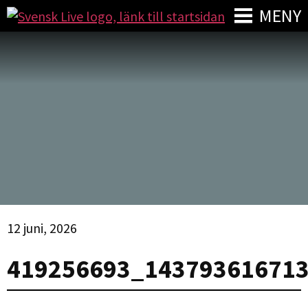
MENY
12 juni, 2026
419256693_14379361671