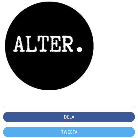
DELA
TWEETA