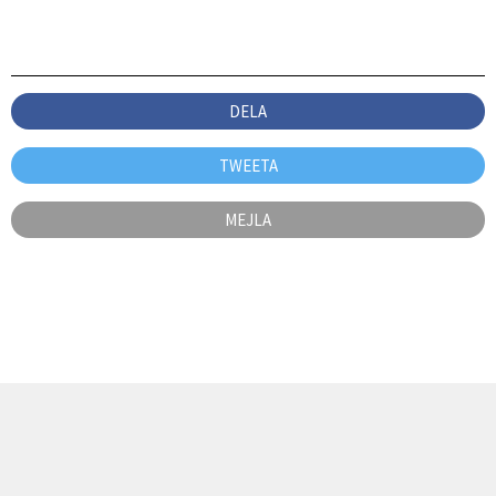
DELA
TWEETA
MEJLA