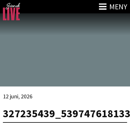
MENY
12 juni, 2026
327235439_53974761813