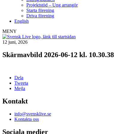
Projektstöd – Ung arrangör
Starta förening
Driva förening
English
MENY
12 juni, 2026
Skärmavbild 2026-06-12 kl. 10.30.38
Dela
Tweeta
Mejla
Kontakt
info@svensklive.se
Kontakta oss
Sociala medier