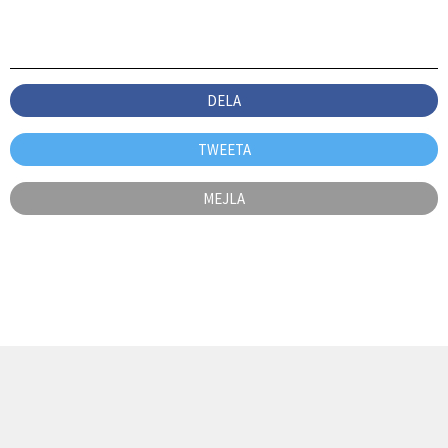
DELA
TWEETA
MEJLA