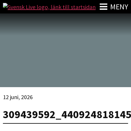
MENY
12 juni, 2026
309439592_44092481814