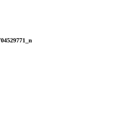
704529771_n