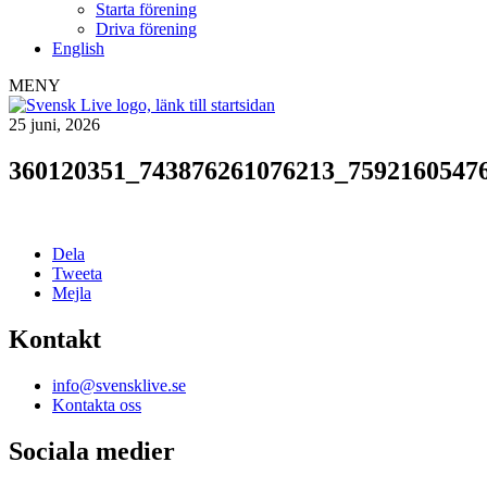
Starta förening
Driva förening
English
MENY
25 juni, 2026
360120351_743876261076213_7592160547
Dela
Tweeta
Mejla
Kontakt
info@svensklive.se
Kontakta oss
Sociala medier