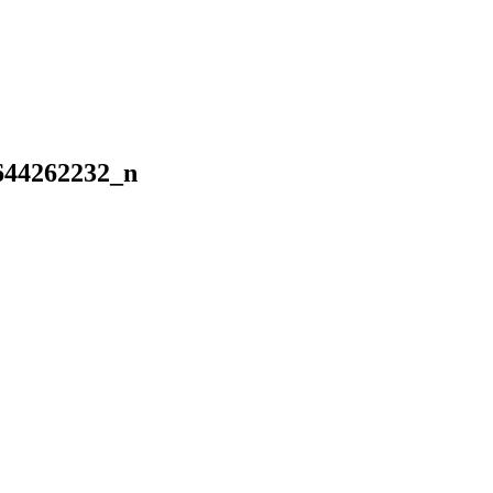
644262232_n