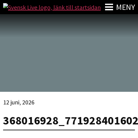
MENY
12 juni, 2026
368016928_77192840160