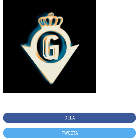
DELA
TWEETA