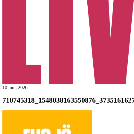
10 juni, 2026
710745318_1548038163550876_373516162