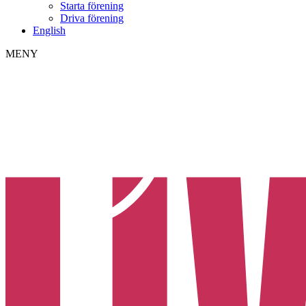
Starta förening
Driva förening
English
MENY