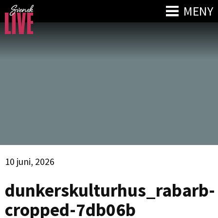
MENY
10 juni, 2026
dunkerskulturhus_rabarb-
cropped-7db06b