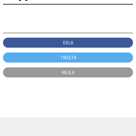
DELA
TWEETA
MEJLA