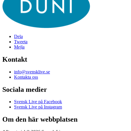
Dela
Tweeta
Mejla
Kontakt
info@svensklive.se
Kontakta oss
Sociala medier
Svensk Live på Facebook
Svensk Live på Instagram
Om den här webbplatsen