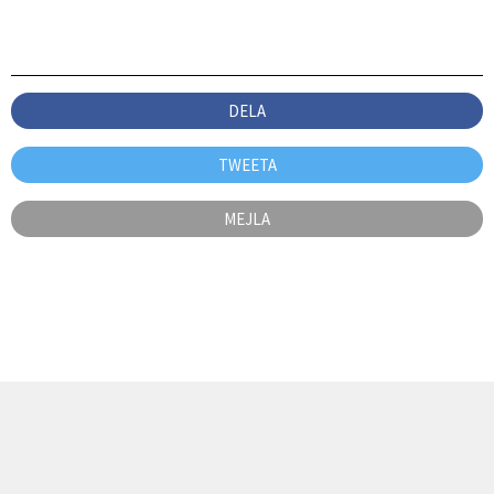
DELA
TWEETA
MEJLA