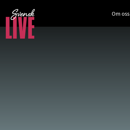
Om oss