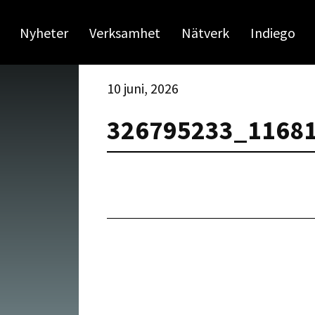
Nyheter
Verksamhet
Nätverk
Indiego
10 juni, 2026
326795233_1168