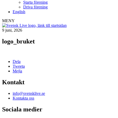
Starta förening
Driva förening
English
MENY
9 juni, 2026
logo_bruket
Dela
Tweeta
Mejla
Kontakt
info@svensklive.se
Kontakta oss
Sociala medier