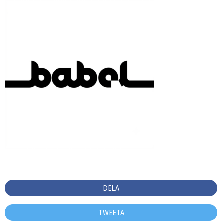
DELA
TWEETA