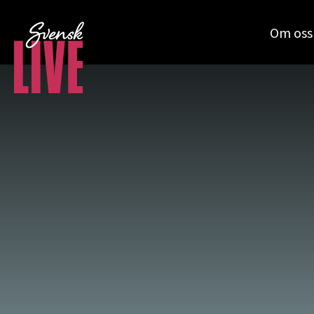
Om oss