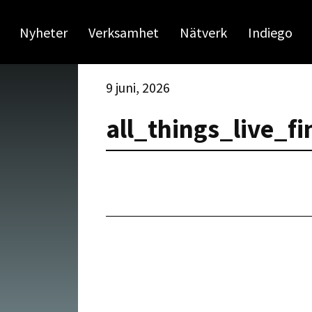
Nyheter
Verksamhet
Nätverk
Indiego
9 juni, 2026
all_things_live_f