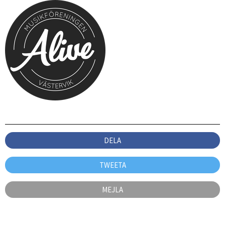
DELA
TWEETA
MEJLA