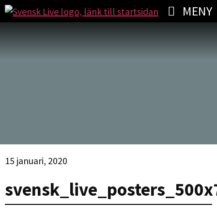
MENY
15 januari, 2020
svensk_live_posters_500