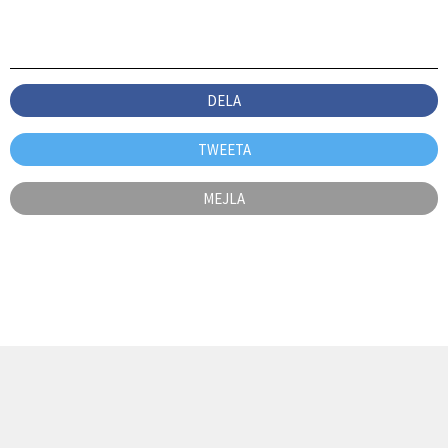
DELA
TWEETA
MEJLA