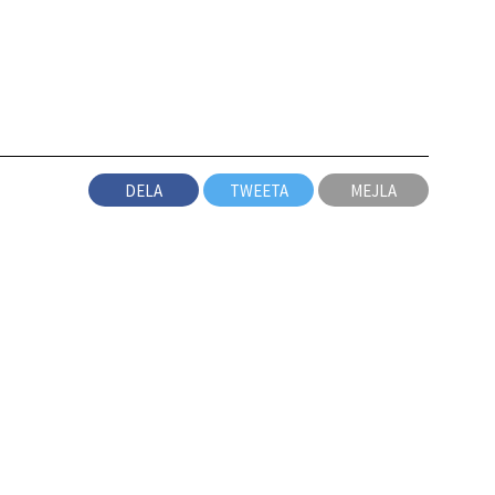
DELA
TWEETA
MEJLA