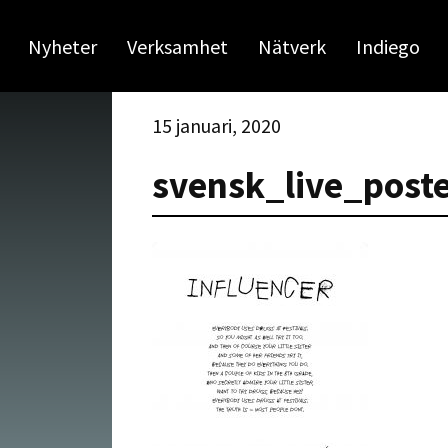
Nyheter
Verksamhet
Nätverk
Indiego
15 januari, 2020
svensk_live_pos