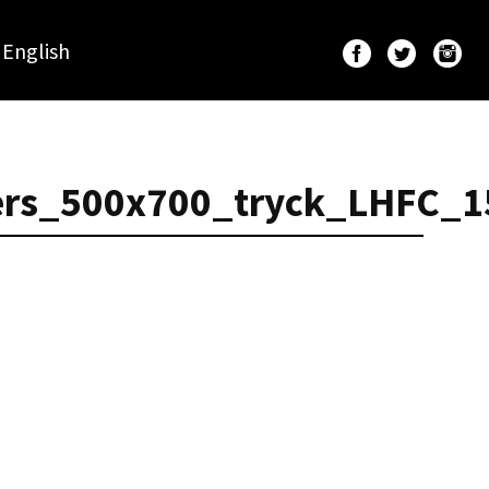
English
ters_500x700_tryck_LHFC_1