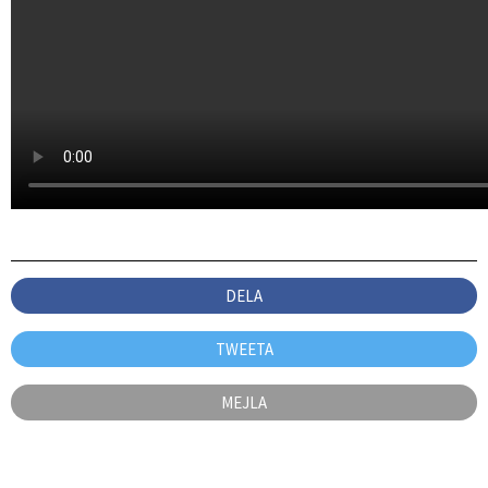
DELA
TWEETA
MEJLA