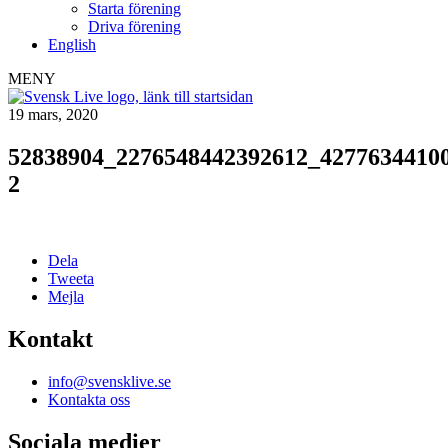
Starta förening
Driva förening
English
MENY
19 mars, 2020
52838904_2276548442392612_4277634410
2
Dela
Tweeta
Mejla
Kontakt
info@svensklive.se
Kontakta oss
Sociala medier