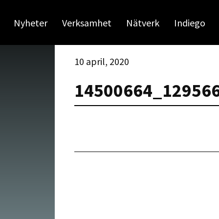
Nyheter
Verksamhet
Nätverk
Indiego
10 april, 2020
14500664_12956