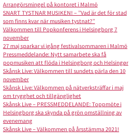
Arrangörsmingel på kontoret i Malmö
SNART TYSTNAR MUSIKEN! – ”Vad är det för stad
som finns kvar när musiken tystnat?”
Välkommen till Popkonferens i Helsingborg 7
november
27 maj sparkar vi igång festivalsommaren i Malmö
Pressmeddelande: Nytt samarbete ska få
popmusiken att flöda i Helsingborg och Helsingør
Skånsk Live: Välkommen till sundets pärla den 10
november
Skånsk Live: Välkommen på nätverksträffar i maj
om trygghet och tillgänglighet
Skånsk Live – PRESSMEDDELANDE: Toppmöte i
Helsingborg ska skynda på grön omställning av
evenemang
Skånsk Live – Välkommen på årsstämma 2021!