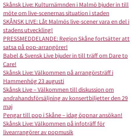
Skånsk Live: Kulturnämnden i Malmö bjuder in till
möte om live-scenernas situation i staden
SKÅNSK LIVE: Låt Malmös live-scener vara en del i
stadens utveckling!
PRESSMEDDELANDE: Region Skåne fortsätter att
satsa på pop-arrangörer!
Babel & Svensk Live bjuder in till träff om Dare to
Care!
Skånsk Live: Välkommen på arrangörsträff i
Hammenhög 23 augusti
Skånsk Live – Välkommen till diskussion om
andrahandsförsäljning av konsertbiljetter den 29
maj
Pengar till pop i Skåne – idag öppnar ansökan!
Skånsk Live: Välkommen på infoträff för
livearrangörer av popmusik