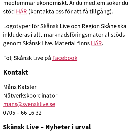
medlemmar ekonomiskt. Är du medlem söker du
stöd
HÄR
(kontakta oss för att få tillgång).
Logotyper för Skånsk Live och Region Skåne ska
inkluderas i allt marknadsföringsmaterial stöds
genom Skånsk Live. Material finns
HÄR
.
Följ Skånsk Live på
Facebook
Kontakt
Måns Katsler
Nätverkskoordinator
mans@svensklive.se
0705 – 66 16 32
Skånsk Live – Nyheter i urval