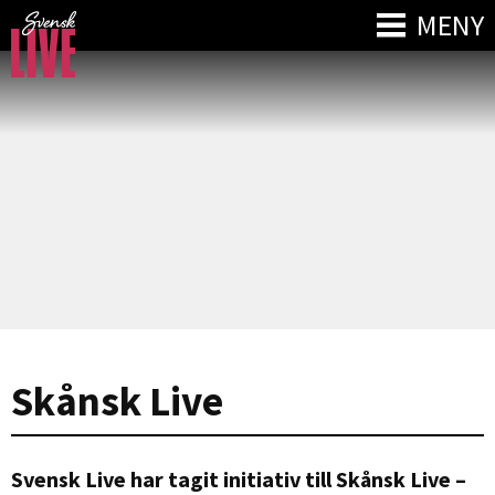
MENY
Skånsk Live
Svensk Live har tagit initiativ till Skånsk Live –