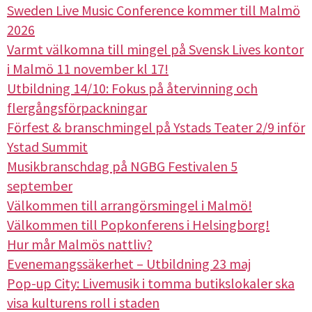
Sweden Live Music Conference kommer till Malmö
2026
Varmt välkomna till mingel på Svensk Lives kontor
i Malmö 11 november kl 17!
Utbildning 14/10: Fokus på återvinning och
flergångsförpackningar
Förfest & branschmingel på Ystads Teater 2/9 inför
Ystad Summit
Musikbranschdag på NGBG Festivalen 5
september
Välkommen till arrangörsmingel i Malmö!
Välkommen till Popkonferens i Helsingborg!
Hur mår Malmös nattliv?
Evenemangssäkerhet – Utbildning 23 maj
Pop-up City: Livemusik i tomma butikslokaler ska
visa kulturens roll i staden