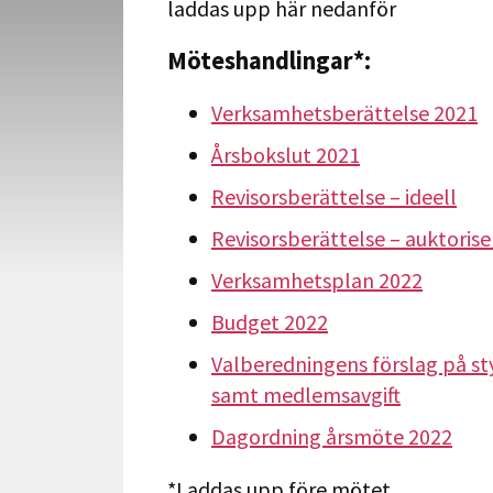
laddas upp här nedanför
Möteshandlingar*:
Verksamhetsberättelse 2021
Årsbokslut 2021
Revisorsberättelse – ideell
Revisorsberättelse – auktoris
Verksamhetsplan 2022
Budget 2022
Valberedningens förslag på sty
samt medlemsavgift
Dagordning årsmöte 2022
*Laddas upp före mötet