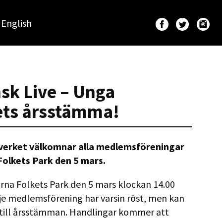
English
nsk Live – Unga
ets årsstämma!
verket välkomnar alla medlemsföreningar
Folkets Park den 5 mars.
rna Folkets Park den 5 mars klockan 14.00
je medlemsförening har varsin röst, men kan
 till årsstämman. Handlingar kommer att