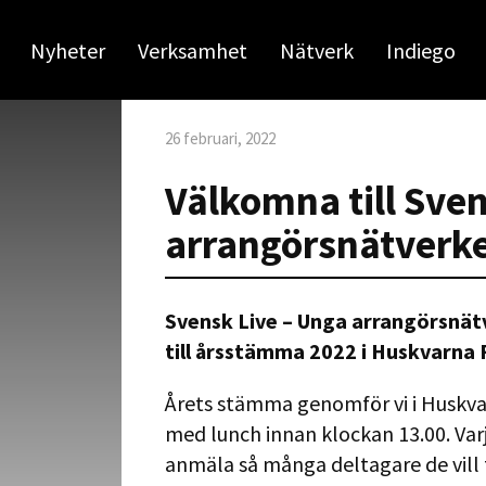
Nyheter
Verksamhet
Nätverk
Indiego
26 februari, 2022
Välkomna till Sve
arrangörsnätverk
Svensk Live – Unga arrangörsnät
till årsstämma 2022 i Huskvarna 
Årets stämma genomför vi i Huskva
med lunch innan klockan 13.00. Var
anmäla så många deltagare de vill