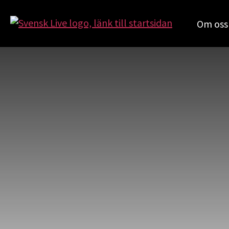
Om oss