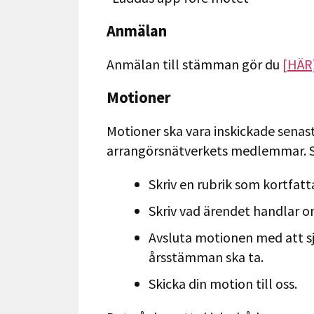
Anmälan
Anmälan till stämman gör du
[HÄR
Motioner
Motioner ska vara inskickade senas
arrangörsnätverkets medlemmar. Så
Skriv en rubrik som kortfat
Skriv vad ärendet handlar o
Avsluta motionen med att sj
årsstämman ska ta.
Skicka din motion till oss.