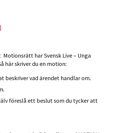
]
t Motionsrätt har Svensk Live – Unga
 här skriver du en motion:
tat beskriver vad ärendet handlar om.
m.
älv föreslå ett beslut som du tycker att