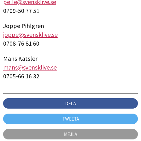
pelle@svensklive.se
0709-50 77 51
Joppe Pihlgren
joppe@svensklive.se
0708-76 81 60
Måns Katsler
mans@svensklive.se
0705-66 16 32
DELA
TWEETA
MEJLA