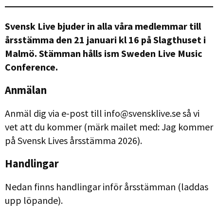
Svensk Live bjuder in alla våra medlemmar till
årsstämma den 21 januari kl 16 på Slagthuset i
Malmö. Stämman hålls ism Sweden Live Music
Conference.
Anmälan
Anmäl dig via e-post till info@svensklive.se så vi
vet att du kommer (märk mailet med: Jag kommer
på Svensk Lives årsstämma 2026).
Handlingar
Nedan finns handlingar inför årsstämman (laddas
upp löpande).