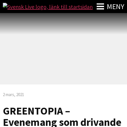
MENY
2 mars, 2021
GREENTOPIA –
Evenemang som drivande