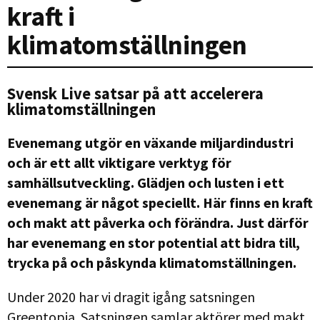
kraft i
klimatomställningen
Svensk Live satsar på att accelerera
klimatomställningen
Evenemang utgör en växande miljardindustri
och är ett allt viktigare verktyg för
samhällsutveckling. Glädjen och lusten i ett
evenemang är något speciellt. Här finns en kraft
och makt att påverka och förändra. Just därför
har evenemang en stor potential att bidra till,
trycka på och påskynda klimatomställningen.
Under 2020 har vi dragit igång satsningen
Greentopia. Satsningen samlar aktörer med makt