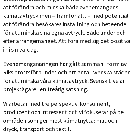
att förändra och minska både evenemangens
klimatavtryck men – framför allt – med potential
att förändra besökares inställning och beteende
för att minska sina egna avtryck. Både under och
efter arrangemanget. Att föra med sig det positiva
in i sin vardag.
Evenemangsnäringen har gått samman i form av
Riksidrottsförbundet och ett antal svenska städer
för att minska våra klimatavtryck. Svensk Live är
projektägare i en treårig satsning.
Vi arbetar med tre perspektiv: konsument,
producent och intressent och vi fokuserar på de
områden som ger mest klimatnytta: mat och
dryck, transport och textil.