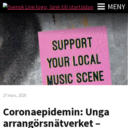
MENY
27 mars, 2020
Coronaepidemin: Unga
arrangörsnätverket –