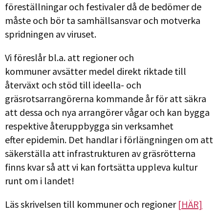
föreställningar och festivaler då de bedömer de
måste och bör ta samhällsansvar och motverka
spridningen av viruset.
Vi föreslår bl.a. att regioner och
kommuner avsätter medel direkt riktade till
återväxt och stöd till ideella- och
gräsrotsarrangörerna kommande år för att säkra
att dessa och nya arrangörer vågar och kan bygga
respektive återuppbygga sin verksamhet
efter epidemin. Det handlar i förlängningen om att
säkerställa att infrastrukturen av gräsrötterna
finns kvar så att vi kan fortsätta uppleva kultur
runt om i landet!
Läs skrivelsen till kommuner och regioner
[HÄR]