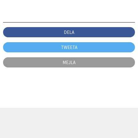
DELA
TWEETA
MEJLA