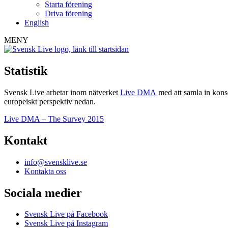
Starta förening
Driva förening
English
MENY
Statistik
Svensk Live arbetar inom nätverket
Live DMA
med att samla in konse
europeiskt perspektiv nedan.
Live DMA – The Survey 2015
Kontakt
info@svensklive.se
Kontakta oss
Sociala medier
Svensk Live på Facebook
Svensk Live på Instagram