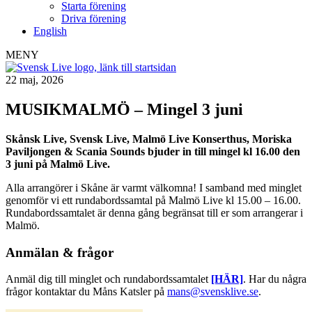
Starta förening
Driva förening
English
MENY
22 maj, 2026
MUSIKMALMÖ – Mingel 3 juni
Skånsk Live, Svensk Live, Malmö Live Konserthus, Moriska
Paviljongen & Scania Sounds bjuder in till mingel kl 16.00 den
3 juni på Malmö Live.
Alla arrangörer i Skåne är varmt välkomna! I samband med minglet
genomför vi ett rundabordssamtal på Malmö Live kl 15.00 – 16.00.
Rundabordssamtalet är denna gång begränsat till er som arrangerar i
Malmö.
Anmälan & frågor
Anmäl dig till minglet och rundabordssamtalet
[HÄR]
. Har du några
frågor kontaktar du Måns Katsler på
mans@svensklive.se
.