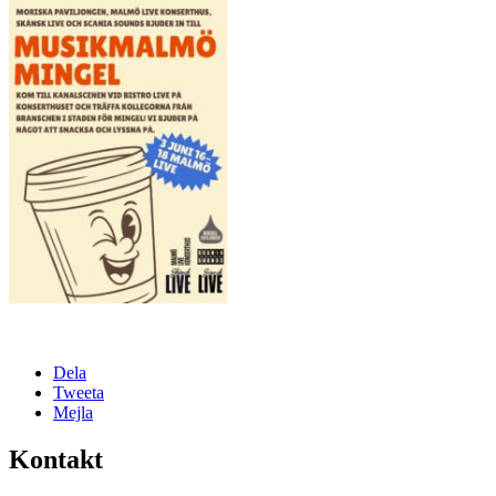
Dela
Tweeta
Mejla
Kontakt