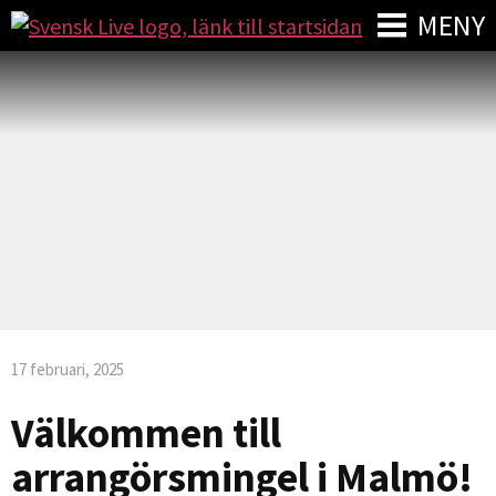
MENY
17 februari, 2025
Välkommen till
arrangörsmingel i Malmö!