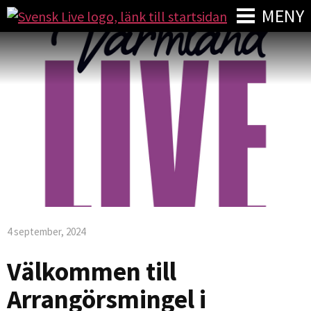
MENY
4 september, 2024
Välkommen till
Arrangörsmingel i