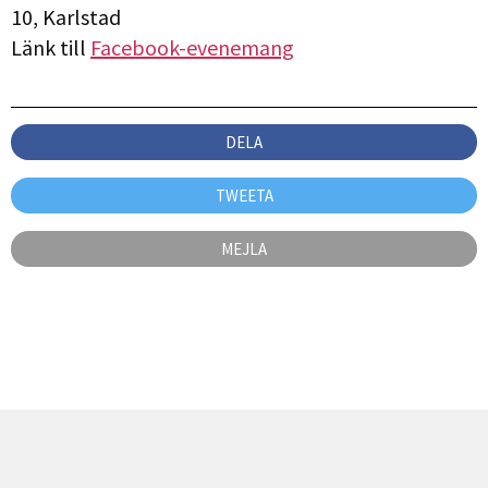
10, Karlstad
Länk till
Facebook-evenemang
DELA
TWEETA
MEJLA