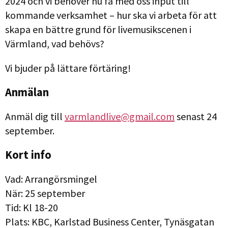
2024 och vi behöver nu få med oss input till
kommande verksamhet – hur ska vi arbeta för att
skapa en bättre grund för livemusikscenen i
Värmland, vad behövs?
Vi bjuder på lättare förtäring!
Anmälan
Anmäl dig till
varmlandlive@gmail.com
senast 24
september.
Kort info
Vad: Arrangörsmingel
När: 25 september
Tid: Kl 18-20
Plats: KBC, Karlstad Business Center, Tynäsgatan