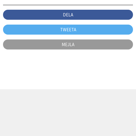
DELA
TWEETA
MEJLA