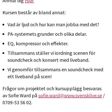
Anmäl dig
HÄR
Kursen består av bland annat:
Vad är ljud och hur kan man jobba med det?
PA-systemets grunder och olika delar.
EQ, kompressor och effekter.
Tillsammans ställer vi iordning scenen för
soundcheck och konsert med liveband.
Vi genomför tillsammans en soundcheck med
ett liveband på scen!
Frågor om projektet och kursupplägg besvaras
av Sofie Ward på
sofie.ward@www.svensklive.se
/
0709-53 56 02.