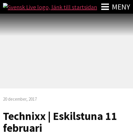
MENY
20 december, 2017
Technixx | Eskilstuna 11
februari