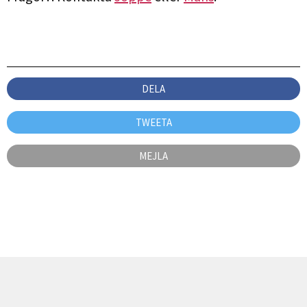
DELA
TWEETA
MEJLA