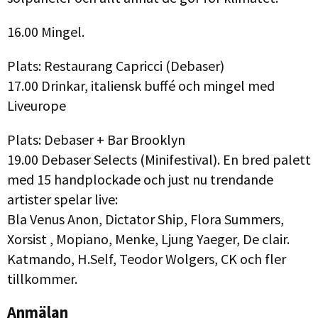
16.00 Mingel.
Plats: Restaurang Capricci (Debaser)
17.00 Drinkar, italiensk buffé och mingel med
Liveurope
Plats: Debaser + Bar Brooklyn
19.00 Debaser Selects (Minifestival). En bred palett
med 15 handplockade och just nu trendande
artister spelar live:
Bla Venus Anon, Dictator Ship, Flora Summers,
Xorsist , Mopiano, Menke, Ljung Yaeger, De clair.
Katmando, H.Self, Teodor Wolgers, CK och fler
tillkommer.
Anmälan