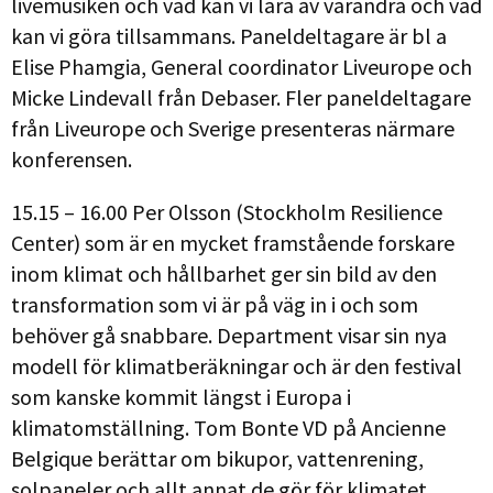
livemusiken och vad kan vi lära av varandra och vad
kan vi göra tillsammans. Paneldeltagare är bl a
Elise Phamgia, General coordinator Liveurope och
Micke Lindevall från Debaser. Fler paneldeltagare
från Liveurope och Sverige presenteras närmare
konferensen.
15.15 – 16.00 Per Olsson (Stockholm Resilience
Center) som är en mycket framstående forskare
inom klimat och hållbarhet ger sin bild av den
transformation som vi är på väg in i och som
behöver gå snabbare. Department visar sin nya
modell för klimatberäkningar och är den festival
som kanske kommit längst i Europa i
klimatomställning. Tom Bonte VD på Ancienne
Belgique berättar om bikupor, vattenrening,
solpaneler och allt annat de gör för klimatet.