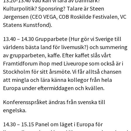
13.20-13.40 Vad kan vi lära av Danmark?
Kulturpolitik? Sponsring? Talare är Steen
Jørgensen (CEO VEGA, COB Roskilde Festivalen, VC
Statens Kunstfond).
13.40 – 14.30 Grupparbete (Hur gör vi Sverige till
världens bästa land för livemusik?) och summering
av grupparbeten, kaffe. Efter kaffet slås vårt
Framtidforum ihop med Liveurope som också är i
Stockholm för sitt årsmöte. Vi får alltså chansen
att mingla och lära känna kollegor från hela
Europa under eftermiddagen och kvällen.
Konferensspråket ändras från svenska till
engelska.
14.30 – 15.15 Panel om läget i Europa för