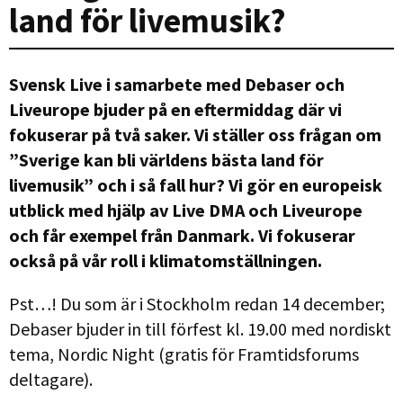
land för livemusik?
Svensk Live i samarbete med Debaser och
Liveurope bjuder på en eftermiddag där vi
fokuserar på två saker. Vi ställer oss frågan om
”Sverige kan bli världens bästa land för
livemusik” och i så fall hur? Vi gör en europeisk
utblick med hjälp av Live DMA och Liveurope
och får exempel från Danmark. Vi fokuserar
också på vår roll i klimatomställningen.
Pst…! Du som är i Stockholm redan 14 december;
Debaser bjuder in till förfest kl. 19.00 med nordiskt
tema, Nordic Night (gratis för Framtidsforums
deltagare).