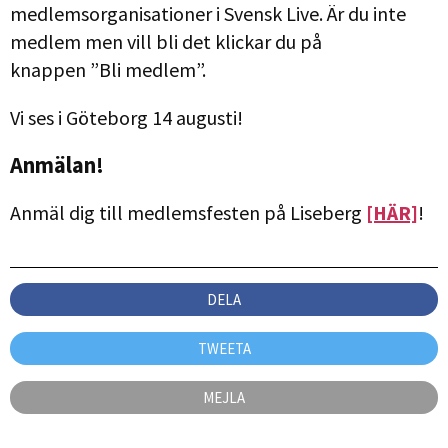
medlemsorganisationer i Svensk Live. Är du inte
medlem men vill bli det klickar du på
knappen ”Bli medlem”.
Vi ses i Göteborg 14 augusti!
Anmälan!
Anmäl dig till medlemsfesten på Liseberg
[HÄR]
!
DELA
TWEETA
MEJLA