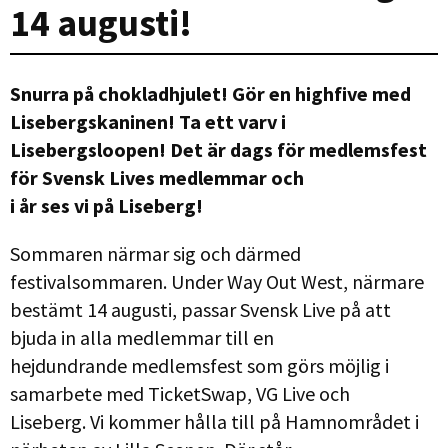
14 augusti!
Snurra på chokladhjulet! Gör en high­five med
Lisebergskaninen! Ta ett varv i
Lisebergs­loopen! Det är dags för medlemsfest
för Svensk Lives medlemmar och
i år ses vi på Liseberg!
Sommaren närmar sig och därmed
festivalsommaren. Under Way Out West, närmare
bestämt 14 augusti, passar Svensk Live på att
bjuda in alla medlemmar till en
hejdundrande medlemsfest som görs möjlig i
samarbete med TicketSwap, VG Live och
Liseberg. Vi kommer hålla till på Hamnområdet i