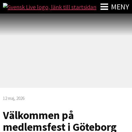
MENY
12 maj, 2026
Välkommen på
medlemsfest i Göteborg