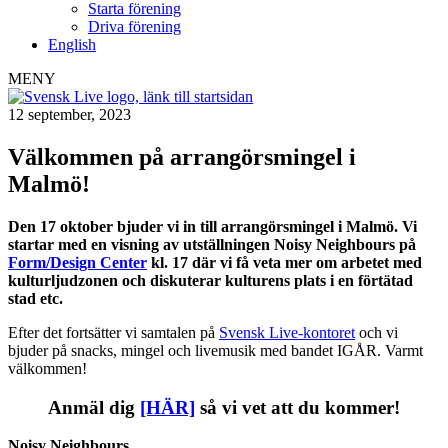
Starta förening
Driva förening
English
MENY
12 september, 2023
Välkommen på arrangörsmingel i
Malmö!
Den 17 oktober bjuder vi in till arrangörsmingel i Malmö.
Vi
startar med en visning av utställningen Noisy Neighbours på
Form/Design Center
kl. 17 där vi få veta mer om arbetet med
kulturljudzonen och diskuterar kulturens plats i en förtätad
stad etc.
Efter det fortsätter vi samtalen på
Svensk Live-kontoret
och vi
bjuder på snacks, mingel och livemusik med bandet IGÅR. Varmt
välkommen!
Anmäl dig
[HÄR]
så vi vet att du kommer!
Noisy Neighbours