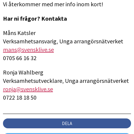
Vi återkommer med mer info inom kort!
Har ni frågor? Kontakta
Måns Katsler
Verksamhetsansvarig, Unga arrangörsnätverket
mans@svensklive.se
0705 66 16 32
Ronja Wahlberg
Verksamhetsutvecklare, Unga arrangörsnätverket
ronja@svensklive.se
0722 18 18 50
DELA