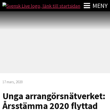
MENY
17 mars, 2020
Unga arrangörsnätverket:
Årsstämma 2020 flyttad