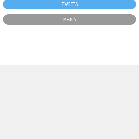
TWEETA
MEJLA