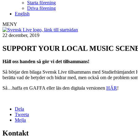
Starta förening
Driva förening
English
MENY
22 december, 2019
SUPPORT YOUR LOCAL MUSIC SCENE! – Bil
Håll oss handen så gör vi det tillsammans!
Så börjar den bilaga Svensk Live tillsammans med Studiefrämjandet H
berätta vad de betyder och bidrar med, men också om de problem som 
Så…haffa en GAFFA eller läs den digitala versionen
HÄR
!
Dela
Tweeta
Mejla
Kontakt