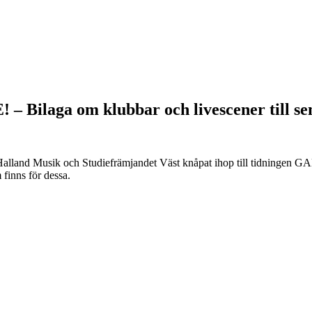
aga om klubbar och livescener till sen
alland Musik och Studiefrämjandet Väst knåpat ihop till tidningen GA
finns för dessa.