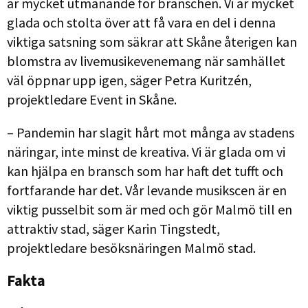
är mycket utmanande för branschen. Vi är mycket
glada och stolta över att få vara en del i denna
viktiga satsning som säkrar att Skåne återigen kan
blomstra av livemusikevenemang när samhället
väl öppnar upp igen, säger Petra Kuritzén,
projektledare Event in Skåne.
– Pandemin har slagit hårt mot många av stadens
näringar, inte minst de kreativa. Vi är glada om vi
kan hjälpa en bransch som har haft det tufft och
fortfarande har det. Vår levande musikscen är en
viktig pusselbit som är med och gör Malmö till en
attraktiv stad, säger Karin Tingstedt,
projektledare besöksnäringen Malmö stad.
Fakta