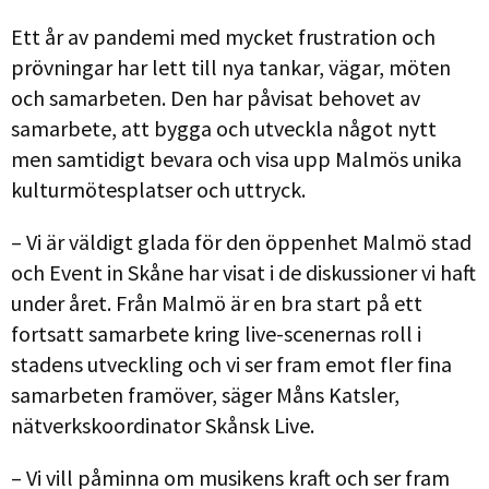
Ett år av pandemi med mycket frustration och
prövningar har lett till nya tankar, vägar, möten
och samarbeten. Den har påvisat behovet av
samarbete, att bygga och utveckla något nytt
men samtidigt bevara och visa upp Malmös unika
kulturmötesplatser och uttryck.
– Vi är väldigt glada för den öppenhet Malmö stad
och Event in Skåne har visat i de diskussioner vi haft
under året. Från Malmö är en bra start på ett
fortsatt samarbete kring live-scenernas roll i
stadens utveckling och vi ser fram emot fler fina
samarbeten framöver, säger Måns Katsler,
nätverkskoordinator Skånsk Live.
– Vi vill påminna om musikens kraft och ser fram