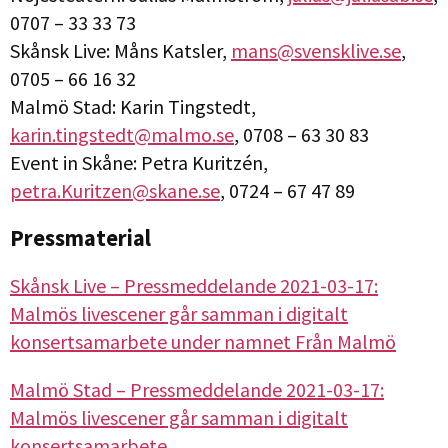
0707 – 33 33 73
Skånsk Live: Måns Katsler,
mans@svensklive.se
,
0705 – 66 16 32
Malmö Stad: Karin Tingstedt,
karin.tingstedt@malmo.se
, 0708 – 63 30 83
Event in Skåne: Petra Kuritzén,
petra.Kuritzen@skane.se
, 0724 – 67 47 89
Pressmaterial
Skånsk Live – Pressmeddelande 2021-03-17:
Malmös livescener går samman i digitalt
konsertsamarbete under namnet Från Malmö
Malmö Stad – Pressmeddelande 2021-03-17:
Malmös livescener går samman i digitalt
konsertsamarbete