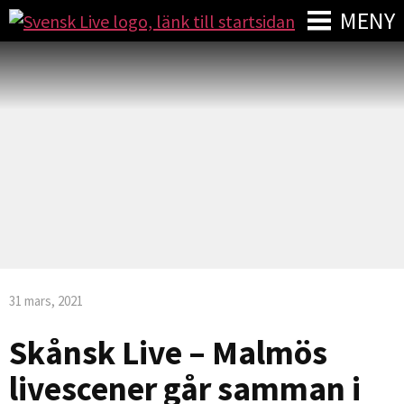
MENY
31 mars, 2021
Skånsk Live – Malmös
livescener går samman i