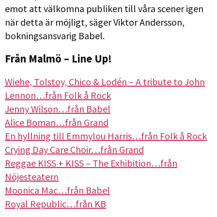
emot att välkomna publiken till våra scener igen
när detta är möjligt, säger Viktor Andersson,
bokningsansvarig Babel.
Från Malmö – Line Up!
Wiehe, Tolstoy, Chico & Lodén – A tribute to John
Lennon…från Folk å Rock
Jenny Wilson…från Babel
Alice Boman…från Grand
En hyllning till Emmylou Harris…från Folk å Rock
Crying Day Care Choir…från Grand
Reggae KISS + KISS – The Exhibition…från
Nöjesteatern
Moonica Mac…från Babel
Royal Republic…från KB