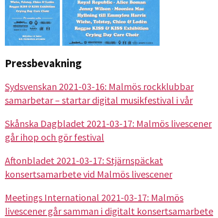
Pressbevakning
Sydsvenskan 2021-03-16: Malmös rockklubbar
samarbetar – startar digital musikfestival i vår
Skånska Dagbladet 2021-03-17: Malmös livescener
går ihop och gör festival
Aftonbladet 2021-03-17: Stjärnspäckat
konsertsamarbete vid Malmös livescener
Meetings International 2021-03-17: Malmös
livescener går samman i digitalt konsertsamarbete