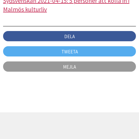
Sydsvenskan 2021-04-15: 5 personer att kolla in i
Malmös kulturliv
DELA
TWEETA
MEJLA